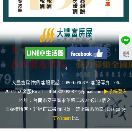
4
大豐富房仲網 客服電話：0809-090879 客服傳真：06-
2997252 客服Email：dffh0809090879@gmail.com
▶系統登入
地址
：
台南市安平區永華路二段248號13樓之1
©版權所有，非經正式書面同意，禁止轉貼節錄 | Design by
TWsmart
Inc.