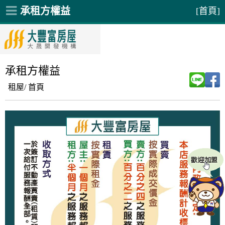
承租方權益
[首頁]
承租方權益
租屋/
首頁